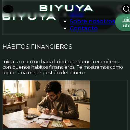
Inicio
Blog
Ini
Sobre nosotros
ses
Contacto
HÁBITOS FINANCIEROS
Inicia un camino hacia la independencia económica
con buenos habitos financieros. Te mostramos cómo
lograr una mejor gestión del dinero.