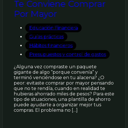
Te Conviene Comprar
Por Mayor
Educación Financiera
Guías prácticas
Hábitos financieros
Presupuestos y control de gastos
¿Alguna vez compraste un paquete
gigante de algo “porque convenía” y
terminó venciéndose en tu alacena? ¿O
peor: evitaste comprar por mayor pensando
que no te rendía, cuando en realidad te
hubieras ahorrado miles de pesos? Para este
tipo de situaciones, una plantilla de ahorro
puede ayudarte a organizar mejor tus
compras. El problema no […]