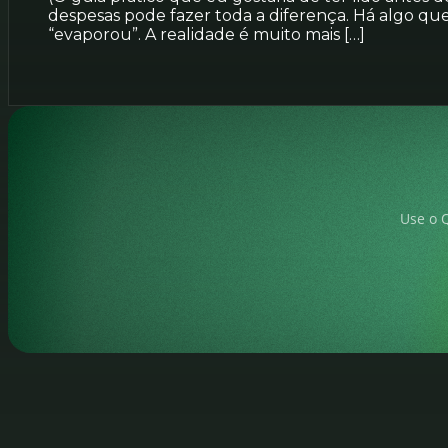
despesas pode fazer toda a diferença. Há algo qu
“evaporou”. A realidade é muito mais […]
Use o Q