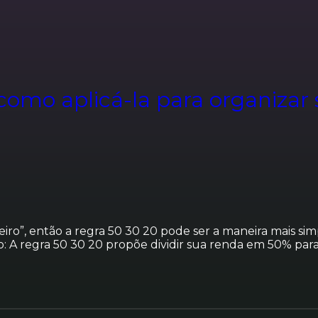
como aplicá-la para organizar 
iro”, então a regra 50 30 20 pode ser a maneira mais sim
A regra 50 30 20 propõe dividir sua renda em 50% para