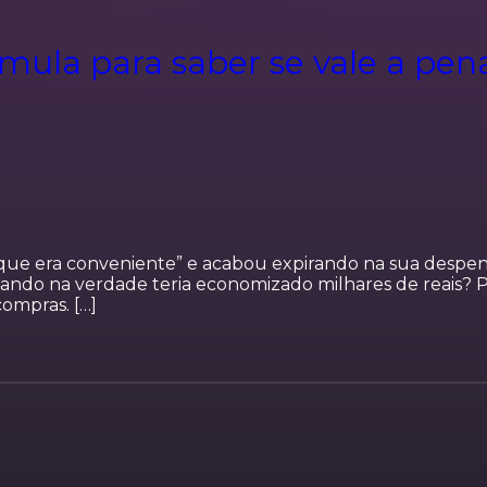
mula para saber se vale a pe
que era conveniente” e acabou expirando na sua despen
ando na verdade teria economizado milhares de reais? P
ompras. […]