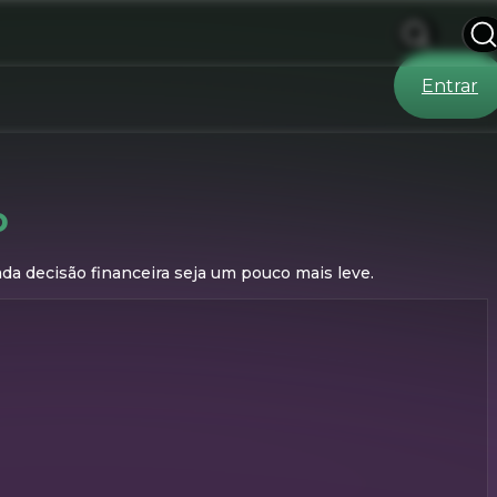
Entrar
o
ada decisão financeira seja um pouco mais leve.