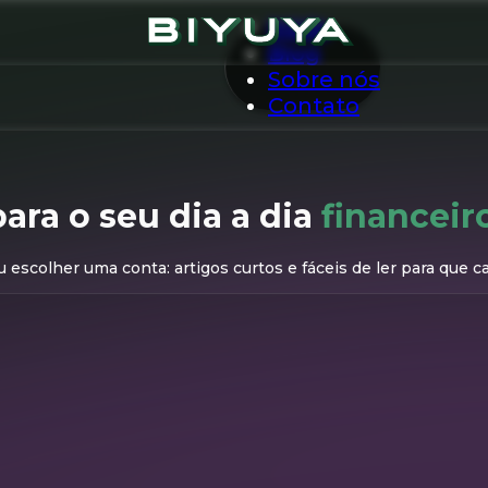
Início
Blog
Sobre nós
Contato
para o seu dia a dia
financeir
escolher uma conta: artigos curtos e fáceis de ler para que c