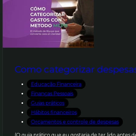
Como categorizar despes
Educação Financeira
Finanças Pessoais
Guias práticos
Hábitos financeiros
Orçamentos e controle de despesas
(O guia prático que eu gostaria de ter lido ante